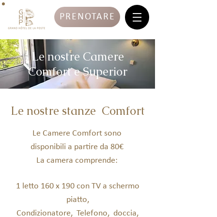
PRENOTARE
Le nostre Camere
Comfort e Superior
Le nostre stanze Comfort
Le Camere Comfort sono
disponibili a partire da 80€
La camera comprende:
1 letto 160 x 190 con TV a schermo
piatto,
Condizionatore,
Telefono,
doccia,