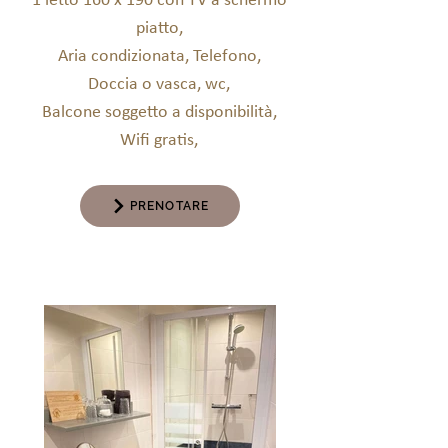
1
letto 160 x 190 con TV a schermo
piatto,
Aria condizionata, Telefono,
Doccia o vasca, wc,
Balcone soggetto a disponibilità,
Wifi gratis,
PRENOTARE